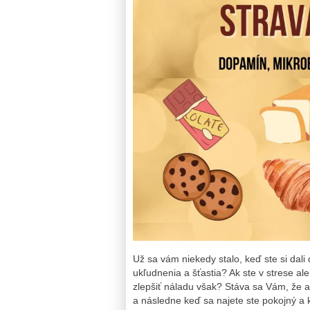
Už sa vám niekedy stalo, keď ste si dali d
ukľudnenia a šťastia? Ak ste v strese a
zlepšiť náladu však? Stáva sa Vám, že 
a následne keď sa najete ste pokojný a k