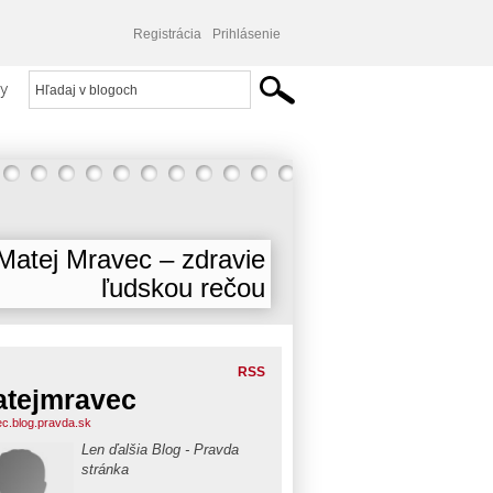
Registrácia
Prihlásenie
y
Matej Mravec – zdravie
ľudskou rečou
RSS
tejmravec
c.blog.pravda.sk
Len ďalšia Blog - Pravda
stránka